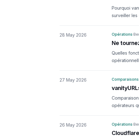
Pourquoi van
surveiller l
Opérations
·
Ben
28 May 2026
Ne tournez
Quelles fonct
opérationnell
Comparaisons
27 May 2026
vanityURL
Comparaison 
opérateurs q
Opérations
·
Ben
26 May 2026
Cloudflar