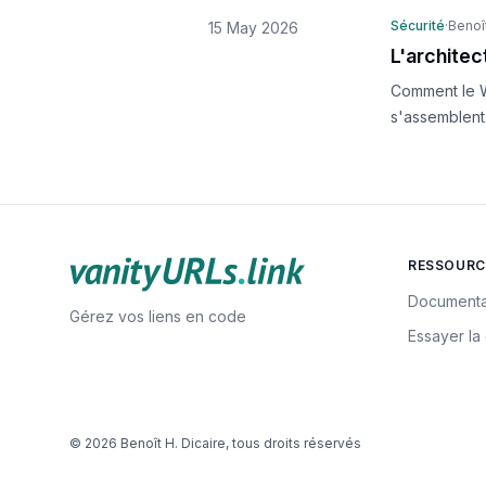
Sécurité
·
Benoît
15 May 2026
L'architec
Comment le Wo
s'assemblent
RESSOURC
Documenta
Gérez vos liens en code
Essayer l
© 2026 Benoît H. Dicaire, tous droits réservés