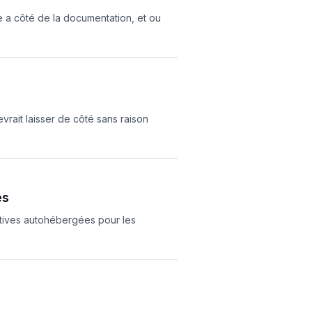
 a côté de la documentation, et ou
vrait laisser de côté sans raison
és
tives autohébergées pour les