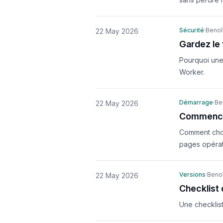
Sécurité
·
Benoît
22 May 2026
Gardez le 
Pourquoi une 
Worker.
Démarrage
·
Be
22 May 2026
Commencez
Comment chois
pages opérat
Versions
·
Benoî
22 May 2026
Checklist 
Une checklist