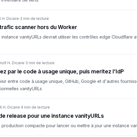
 H. Dicaire
·
3 min de lecture
trafic scanner hors du Worker
instance vanityURLs devrait utiliser les contrôles edge Cloudflare av
noît H. Dicaire
·
3 min de lecture
 par le code à usage unique, puis meritez l'IdP
ir entre code à usage unique, GitHub, Google et d'autres fournisse
ionnelles vanityURLs
t H. Dicaire
·
4 min de lecture
de release pour une instance vanityURLs
 production compacte pour lancer ou mettre à jour une instance van