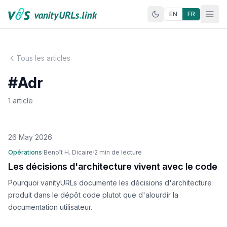
Aller au contenu
EN
FR
Tous les articles
#Adr
1 article
26 May 2026
Opérations
·
Benoît H. Dicaire
·
2 min de lecture
Les décisions d'architecture vivent avec le code
Pourquoi vanityURLs documente les décisions d'architecture
produit dans le dépôt code plutot que d'alourdir la
documentation utilisateur.