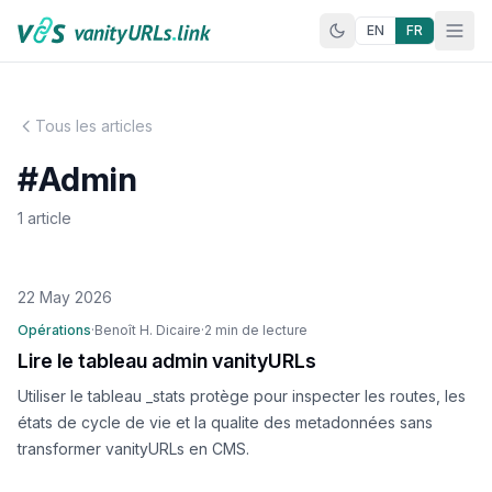
Aller au contenu
EN
FR
Tous les articles
#Admin
1 article
22 May 2026
Opérations
·
Benoît H. Dicaire
·
2 min de lecture
Lire le tableau admin vanityURLs
Utiliser le tableau _stats protège pour inspecter les routes, les
états de cycle de vie et la qualite des metadonnées sans
transformer vanityURLs en CMS.