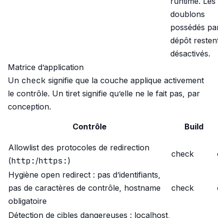
runtime. Les
doublons
possédés par
dépôt resten
désactivés.
Matrice d’application
check
Un
signifie que la couche applique activement
le contrôle. Un tiret signifie qu’elle ne le fait pas, par
conception.
Contrôle
Build
Allowlist des protocoles de redirection
check
http:
https:
(
/
)
Hygiène open redirect : pas d’identifiants,
pas de caractères de contrôle, hostname
check
obligatoire
Détection de cibles dangereuses : localhost,