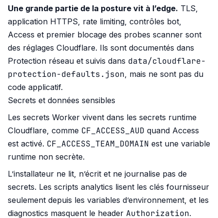
Une grande partie de la posture vit à l’edge.
TLS,
application HTTPS, rate limiting, contrôles bot,
Access et premier blocage des probes scanner sont
des réglages Cloudflare. Ils sont documentés dans
data/cloudflare-
Protection réseau
et suivis dans
protection-defaults.json
, mais ne sont pas du
code applicatif.
Secrets et données sensibles
Les secrets Worker vivent dans les secrets runtime
CF_ACCESS_AUD
Cloudflare, comme
quand Access
CF_ACCESS_TEAM_DOMAIN
est activé.
est une variable
runtime non secrète.
L’installateur ne lit, n’écrit et ne journalise pas de
secrets. Les scripts analytics lisent les clés fournisseur
seulement depuis les variables d’environnement, et les
Authorization
diagnostics masquent le header
.