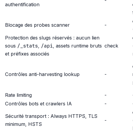
-
authentification
Blocage des probes scanner
-
Protection des slugs réservés : aucun lien
/_stats
/api
sous
,
, assets runtime bruts
check
et préfixes associés
Contrôles anti-harvesting lookup
-
Rate limiting
-
Contrôles bots et crawlers IA
-
Sécurité transport : Always HTTPS, TLS
-
minimum, HSTS