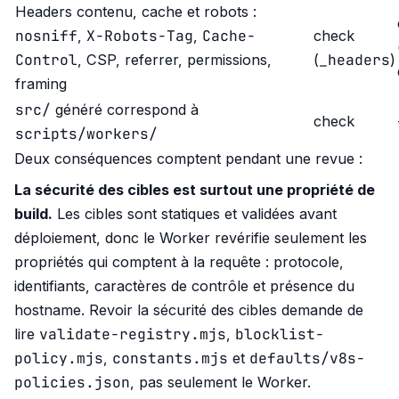
Headers contenu, cache et robots :
nosniff
X-Robots-Tag
Cache-
,
,
check
Control
_headers
, CSP, referrer, permissions,
(
)
framing
src/
généré correspond à
check
scripts/workers/
Deux conséquences comptent pendant une revue :
La sécurité des cibles est surtout une propriété de
build.
Les cibles sont statiques et validées avant
déploiement, donc le Worker revérifie seulement les
propriétés qui comptent à la requête : protocole,
identifiants, caractères de contrôle et présence du
hostname. Revoir la sécurité des cibles demande de
validate-registry.mjs
blocklist-
lire
,
policy.mjs
constants.mjs
defaults/v8s-
,
et
policies.json
, pas seulement le Worker.