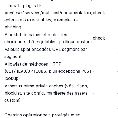
.local
, plages IP
privées/réservées/multicast/documentation,
check
extensions exécutables, exemples de
phishing
Blocklist domaines et mots-clés :
check
shorteners, hôtes jetables, politique custom
Valeurs splat encodées URL segment par
-
segment
Allowlist de méthodes HTTP
GET
HEAD
OPTIONS
POST
(
/
/
, plus exceptions
-
lookup)
v8s.json
Assets runtime privés cachés (
,
blocklist, site config, manifeste des assets
-
custom)
Chemins opérationnels protégés avec