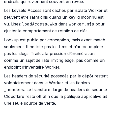
endroits qui reviennent souvent en revue.
Les keysets Access sont cachés par isolate Worker et
peuvent être rafraîchis quand un key id inconnu est
loadAccessJwks
worker.mjs
vu. Lisez
dans
pour
ajuster le comportement de rotation de clés.
Lookup est public par conception, mais exact-match
seulement. Il ne liste pas les liens et n’autocomplète
pas les slugs. Traitez la pression d’énumération
comme un sujet de rate limiting edge, pas comme un
endpoint d’inventaire Worker.
Les headers de sécurité possédés par le dépôt restent
volontairement dans le Worker et les fichiers
_headers
. Le transform large de headers de sécurité
Cloudflare reste off afin que la politique applicative ait
une seule source de vérité.