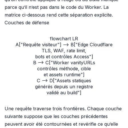
parce qu’il n’est pas dans le code du Worker. La
matrice ci-dessous rend cette séparation explicite.
Couches de défense
flowchart LR

A["Requête visiteur"] --> B["Edge Cloudflare
TLS, WAF, rate limit,
bots et contrôles Access"]

B --> C["Worker vanityURLs
contrôles méthode, cible
et assets runtime"]

C --> D["Assets statiques
générés depuis un registre
validé au build"]
Une requête traverse trois frontières. Chaque couche
suivante suppose que les couches précédentes
peuvent avoir été contournées et revérifie ce qu’elle