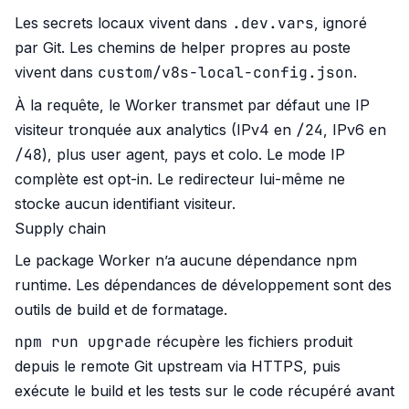
.dev.vars
Les secrets locaux vivent dans
, ignoré
par Git. Les chemins de helper propres au poste
custom/v8s-local-config.json
vivent dans
.
À la requête, le Worker transmet par défaut une IP
/24
visiteur tronquée aux analytics (IPv4 en
, IPv6 en
/48
), plus user agent, pays et colo. Le mode IP
complète est opt-in. Le redirecteur lui-même ne
stocke aucun identifiant visiteur.
Supply chain
Le package Worker n’a aucune dépendance npm
runtime. Les dépendances de développement sont des
outils de build et de formatage.
npm run upgrade
récupère les fichiers produit
depuis le remote Git upstream via HTTPS, puis
exécute le build et les tests sur le code récupéré avant