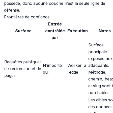
possède, donc aucune couche n’est la seule ligne de
défense.
Frontières de confiance
Entrée
Surface
contrôlée
Exécution
Notes
par
Surface
principale
exposée aux
Requêtes publiques
N’importe
Worker, à
attaquants.
de redirection et de
qui
l’edge
Méthode,
pages
chemin, hea
et slug sont 
non fiables.
Les cibles so
des données