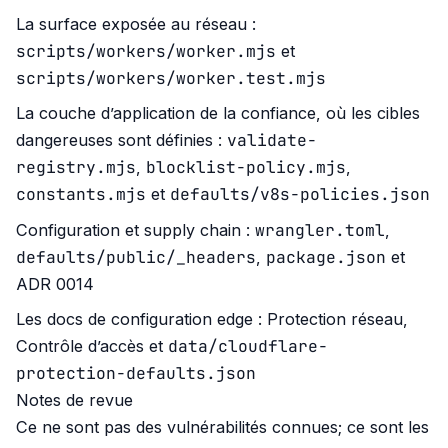
La surface exposée au réseau :
scripts/workers/worker.mjs
et
scripts/workers/worker.test.mjs
La couche d’application de la confiance, où les cibles
validate-
dangereuses sont définies :
registry.mjs
blocklist-policy.mjs
,
,
constants.mjs
defaults/v8s-policies.json
et
wrangler.toml
Configuration et supply chain :
,
defaults/public/_headers
package.json
,
et
ADR 0014
Les docs de configuration edge :
Protection réseau
,
data/cloudflare-
Contrôle d’accès
et
protection-defaults.json
Notes de revue
Ce ne sont pas des vulnérabilités connues; ce sont les