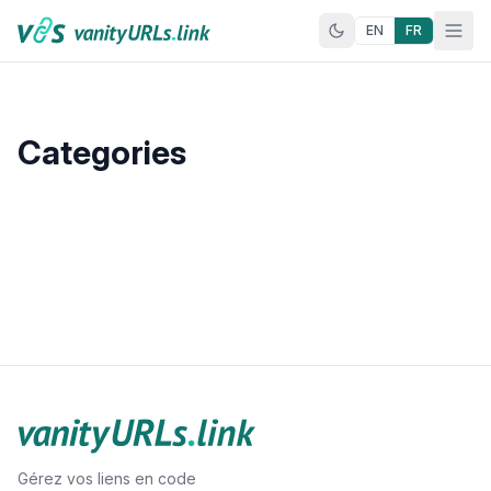
Aller au contenu
EN
FR
Categories
Gérez vos liens en code