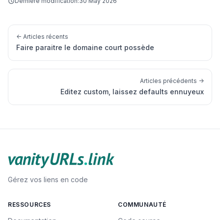
Dernière modification:
30 May 2026
← Articles récents
Faire paraitre le domaine court possède
Articles précédents →
Editez custom, laissez defaults ennuyeux
Gérez vos liens en code
RESSOURCES
COMMUNAUTÉ