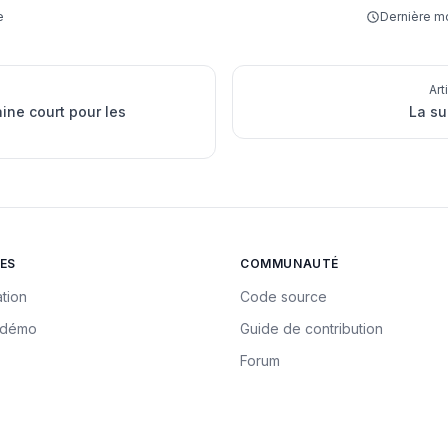
e
Dernière mo
Art
ine court pour les
La su
ES
COMMUNAUTÉ
tion
Code source
a démo
Guide de contribution
Forum