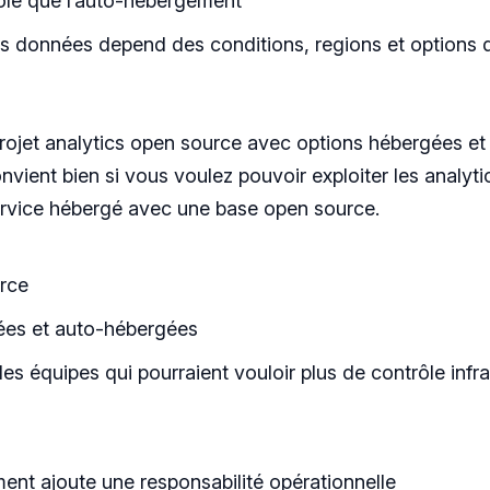
ôle que l’auto-hébergément
es données depend des conditions, regions et options 
ojet analytics open source avec options hébergées et
onvient bien si vous voulez pouvoir exploiter les anal
service hébergé avec une base open source.
urce
ées et auto-hébergées
es équipes qui pourraient vouloir plus de contrôle infra
ent ajoute une responsabilité opérationnelle