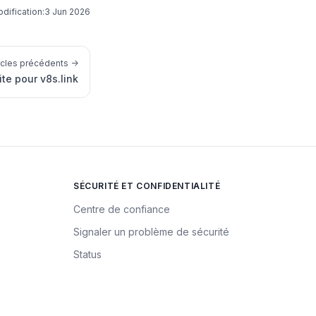
dification:
3 Jun 2026
icles précédents →
ite pour v8s.link
SÉCURITÉ ET CONFIDENTIALITÉ
Centre de confiance
Signaler un problème de sécurité
Status