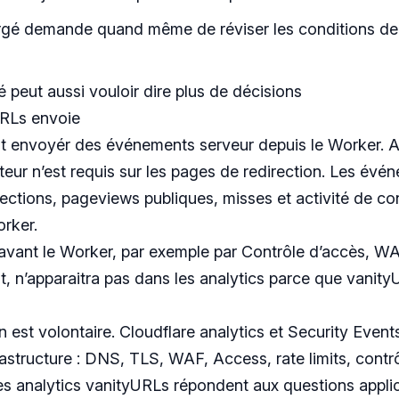
ergé demande quand même de réviser les conditions de
ité peut aussi vouloir dire plus de décisions
RLs envoie
t envoyér des événements serveur depuis le Worker. A
teur n’est requis sur les pages de redirection. Les év
irections, pageviews publiques, misses et activité de co
orker.
é avant le Worker, par exemple par
Contrôle d’accès
, WA
t, n’apparaitra pas dans les analytics parce que vanity
n est volontaire. Cloudflare analytics et Security Even
rastructure : DNS, TLS, WAF, Access, rate limits, contr
Les analytics vanityURLs répondent aux questions applic