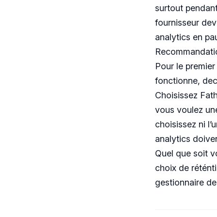
surtout pendant 
fournisseur dev
analytics en pa
Recommandatio
Pour le premier
fonctionne, dec
Choisissez Fath
vous voulez une
choisissez ni l’
analytics doive
Quel que soit vo
choix de rétént
gestionnaire de