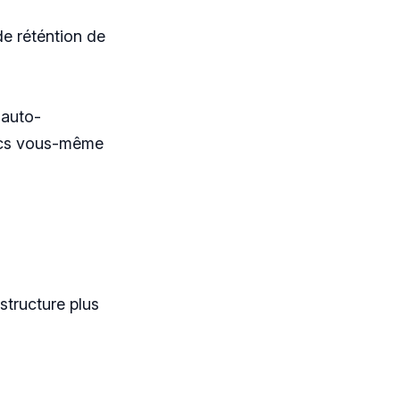
de réténtion de
 auto-
ytics vous-même
structure plus