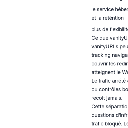
le service héb
et la réténtion
plus de flexibil
Ce que vanityU
vanityURLs peu
tracking naviga
couvrir les red
atteignent le W
Le trafic arrét
ou contrôles bo
recoit jamais.
Cette séparatio
questions d’inf
trafic bloqué. 