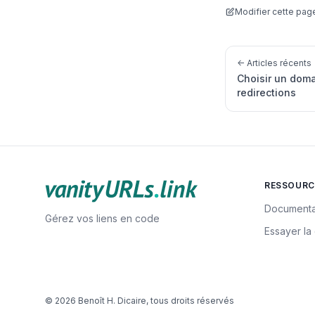
Modifier cette pag
← Articles récents
Choisir un doma
redirections
RESSOURC
Documenta
Gérez vos liens en code
Essayer l
© 2026 Benoît H. Dicaire, tous droits réservés