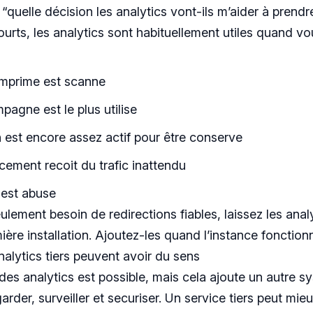
s “quelle décision les analytics vont-ils m’aider à prendr
courts, les analytics sont habituellement utiles quand v
imprime est scanne
pagne est le plus utilise
en est encore assez actif pour être conserve
ncement recoit du trafic inattendu
c est abuse
ulement besoin de redirections fiables, laissez les anal
ière installation. Ajoutez-les quand l’instance fonction
alytics tiers peuvent avoir du sens
es analytics est possible, mais cela ajoute un autre s
rder, surveiller et securiser. Un service tiers peut mie