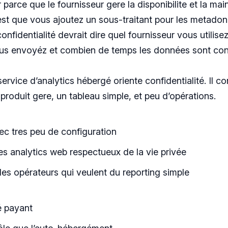
r parce que le fournisseur gere la disponibilite et la ma
t que vous ajoutez un sous-traitant pour les metadonn
nfidentialité devrait dire quel fournisseur vous utilisez
s envoyéz et combien de temps les données sont con
rvice d’analytics hébergé oriente confidentialité. Il co
produit gere, un tableau simple, et peu d’opérations.
ec tres peu de configuration
les analytics web respectueux de la vie privée
les opérateurs qui veulent du reporting simple
é payant