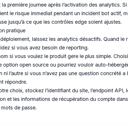
la première journee après l’activation des analytics. Si
ient le risque immediat pendant un incident bot actif, m
use jusqu’à ce que les contrôles edge soient ajustes.
n pratique
 déploiement, laissez les analytics désactifs. Quand le 
idez si vous avez besoin de reporting.
om si vous voulez le produit gere le plus simple. Choi
 option open source ou pourriez vouloir auto-hébergér
un ni l’autre si vous n’avez pas une question concrété a 
nt répondre.
tre choix, stockez l’identifiant du site, l’endpoint API, l
ion et les informations de récupération du compte dans
 mots de passe.