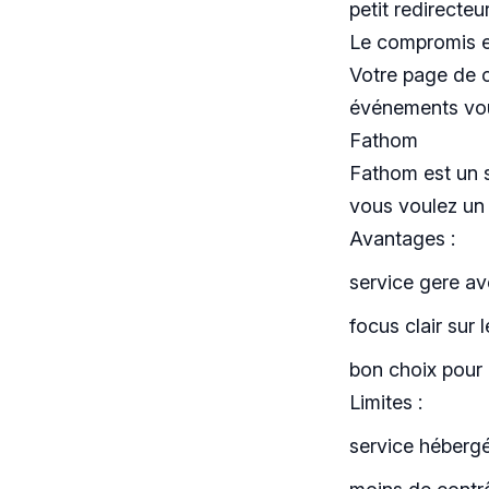
petit redirecteu
Le compromis es
Votre page de co
événements vou
Fathom
Fathom est un se
vous voulez un 
Avantages :
service gere av
focus clair sur 
bon choix pour 
Limites :
service héberg