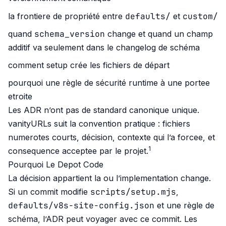
defaults/
custom/
la frontiere de propriété entre
et
schema_version
quand
change et quand un champ
additif va seulement dans le changelog de schéma
comment setup crée les fichiers de départ
pourquoi une règle de sécurité runtime à une portee
etroite
Les ADR n’ont pas de standard canonique unique.
vanityURLs suit la convention pratique : fichiers
numerotes courts, décision, contexte qui l’a forcee, et
1
consequence acceptee par le projet.
Pourquoi Le Depot Code
La décision appartient la ou l’implementation change.
scripts/setup.mjs
Si un commit modifie
,
defaults/v8s-site-config.json
et une règle de
schéma, l’ADR peut voyager avec ce commit. Les